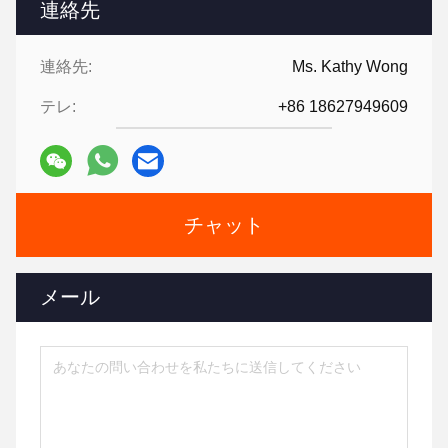
連絡先
連絡先:
Ms. Kathy Wong
テレ:
+86 18627949609
チャット
メール