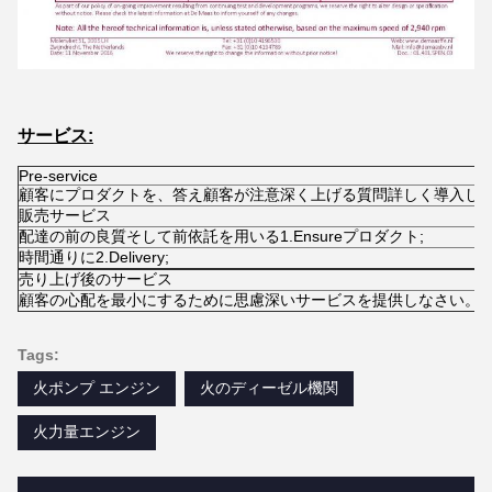
サービス:
Pre-service
顧客にプロダクトを、答え顧客が注意深く上げる質問詳しく導入しな
販売サービス
配達の前の良質そして前依託を用いる1.Ensureプロダクト;
時間通りに2.Delivery;
売り上げ後のサービス
顧客の心配を最小にするために思慮深いサービスを提供しなさい。
Tags:
火ポンプ エンジン
火のディーゼル機関
火力量エンジン