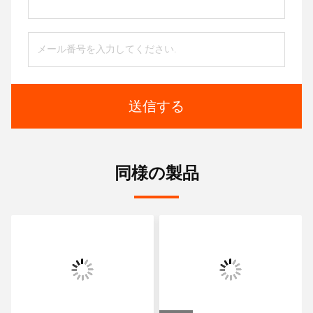
送信する
同様の製品