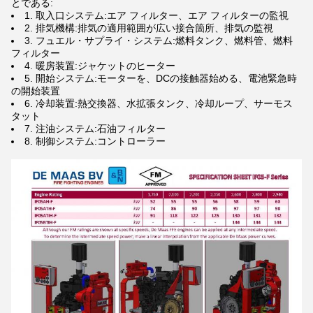
とである:
1. 取入口システム:エア フィルター、エア フィルターの監視
2. 排気機構:排気の適用範囲が広い接合箇所、排気の監視
3. フュエル・サプライ・システム:燃料タンク、燃料管、燃料
フィルター
4. 暖房装置:ジャケットのヒーター
5. 開始システム:モーターを、DCの接触器始める、電池緊急時
の開始装置
6. 冷却装置:熱交換器、水拡張タンク、冷却ループ、サーモス
タット
7. 注油システム:石油フィルター
8. 制御システム:コントローラー