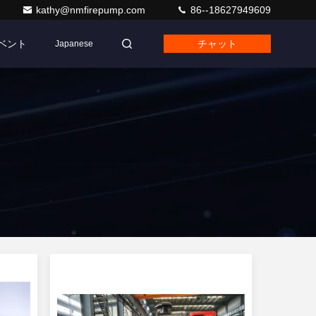
kathy@nmfirepump.com
86--18627949609
ベント
チャット
Japanese