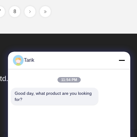
7
8
Tarik
td.
11:54 PM
Good day, what product are you looking 
簡単なリンク
for?
会社プロフィール
工場 ツアー
品質管理