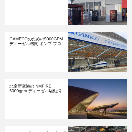
トのためのディーゼル運転さ
れた火ポンプ
GAMECOのための5000GPM
ディーゼル機関 ポンプ プロジ
ェクト
北京新空港の NMFIRE
6000gpm ディーゼル駆動消火
ポンプ