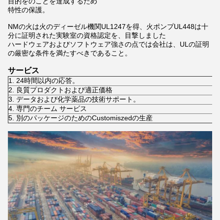
目的をのことを達成するため
特性の保護。
NMの火は火のディーゼル機関UL1247を得、火ポンプUL448は十
分に証明された実験室の資格認定を、目撃しました
ハードウェアおよびソフトウェア強さの点では会社は、ULの証明
の厳密な条件を満たすべきであること。
サービス
1. 24時間以内の応答。
2. 良質プロダクトおよび適正価格
3. データおよび化学薬品の技術サポート。
4. 専門のチーム サービス
5. 別のパッケージのためのCustomiszedの生産