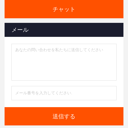
チャット
メール
送信する