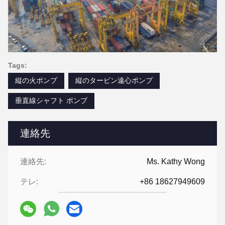
Tags:
縦の火ポンプ
縦のタービン遠心ポンプ
垂直線シャフト ポンプ
連絡先
連絡先:
Ms. Kathy Wong
テレ:
+86 18627949609