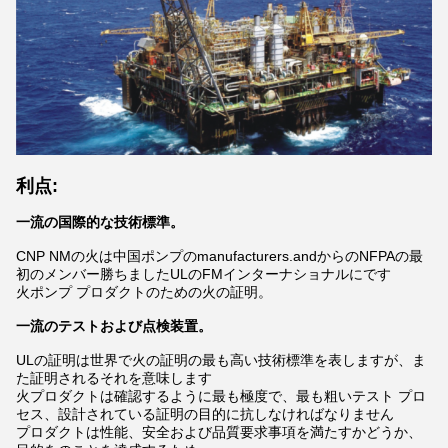
利点:
一流の国際的な技術標準。
CNP NMの火は中国ポンプのmanufacturers.andからのNFPAの最
初のメンバー勝ちましたULのFMインターナショナルにです
火ポンプ プロダクトのための火の証明。
一流のテストおよび点検装置。
ULの証明は世界で火の証明の最も高い技術標準を表しますが、ま
た証明されるそれを意味します
火プロダクトは確認するように最も極度で、最も粗いテスト プロ
セス、設計されている証明の目的に抗しなければなりません
プロダクトは性能、安全および品質要求事項を満たすかどうか、