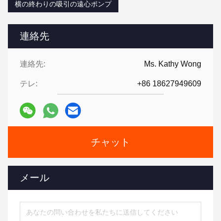
横の終わりの吸引の遠心ポンプ
連絡先
連絡先:
Ms. Kathy Wong
テレ:
+86 18627949609
チャット
メール