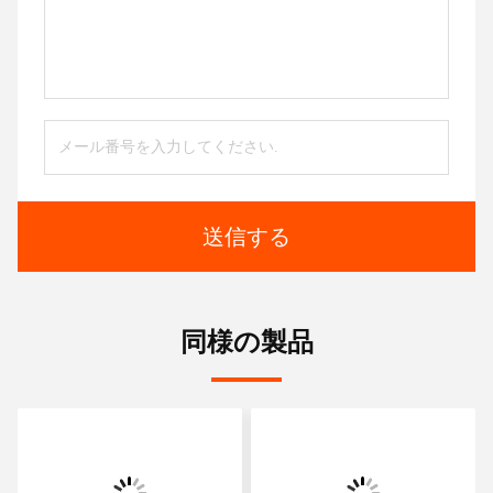
送信する
同様の製品