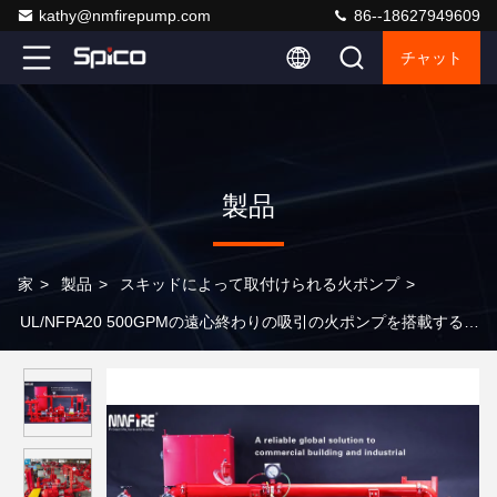
kathy@nmfirepump.com
86--18627949609
チャット
製品
家
>
製品
>
スキッドによって取付けられる火ポンプ
>
UL/NFPA20 500GPMの遠心終わりの吸引の火ポンプを搭載するス
キッドによって取付けられる火ポンプは置きます