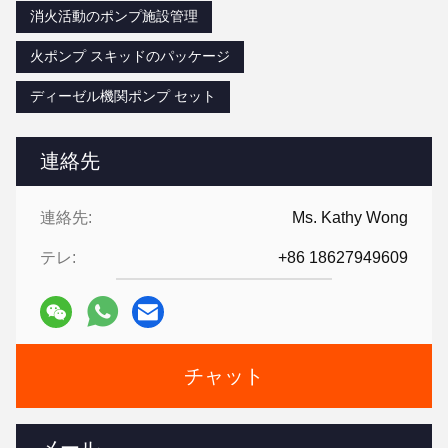
消火活動のポンプ施設管理
火ポンプ スキッドのパッケージ
ディーゼル機関ポンプ セット
連絡先
連絡先:
Ms. Kathy Wong
テレ:
+86 18627949609
チャット
メール