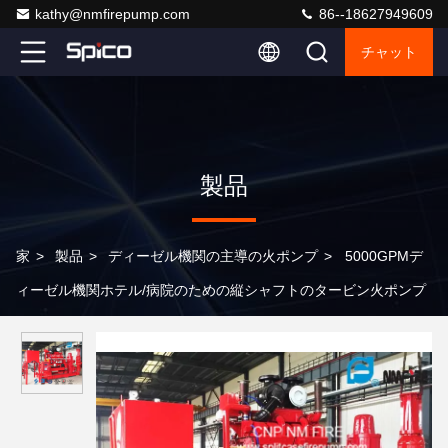
kathy@nmfirepump.com
86--18627949609
チャット
製品
家
>
製品
>
ディーゼル機関の主導の火ポンプ
>
5000GPMデ
ィーゼル機関ホテル/病院のための縦シャフトのタービン火ポンプ