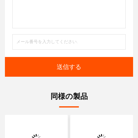
送信する
同様の製品