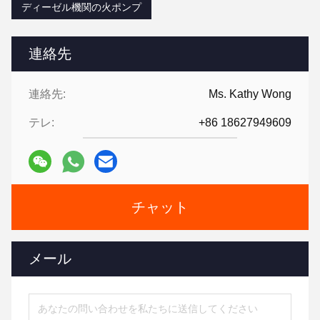
ディーゼル機関の火ポンプ
連絡先
連絡先:
Ms. Kathy Wong
テレ:
+86 18627949609
チャット
メール