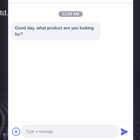
td.
12:00 AM
Good day, what product are you looking 
簡単なリンク
for?
会社プロフィール
工場 ツアー
品質管理
ニュース
事件
地図
プライバシーポリシー
o., Ltd. すべての権利は保護されています.