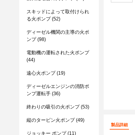
スキッドによって取付けられ
る火ポンプ
(52)
ディーゼル機関の主導の火ポ
ンプ
(98)
電動機の運転された火ポンプ
(44)
遠心火ポンプ
(19)
ディーゼルエンジンの消防ポ
ンプ運転手
(36)
終わりの吸引の火ポンプ
(53)
縦のタービン火ポンプ
(49)
製品詳細
ジョッキー ポンプ
(11)