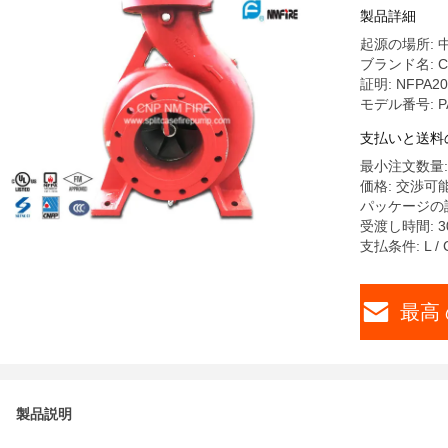
製品詳細
起源の場所: 
ブランド名: CN
証明: NFPA20
モデル番号: PA
支払いと送料
最小注文数量:
価格: 交渉可
パッケージの詳
受渡し時間: 3
支払条件: L / 
最高 
製品説明