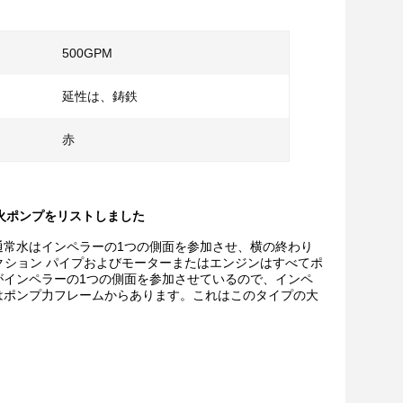
500GPM
延性は、鋳鉄
赤
引の火ポンプをリストしました
通常水はインペラーの1つの側面を参加させ、横の終わり
クション パイプおよびモーターまたはエンジンはすべてポ
がインペラーの1つの側面を参加させているので、インペ
はポンプ力フレームからあります。これはこのタイプの大