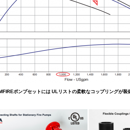
MFIREポンプセットには ULリストの柔軟なコップリングが装