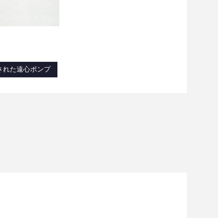
された遠心ポンプ