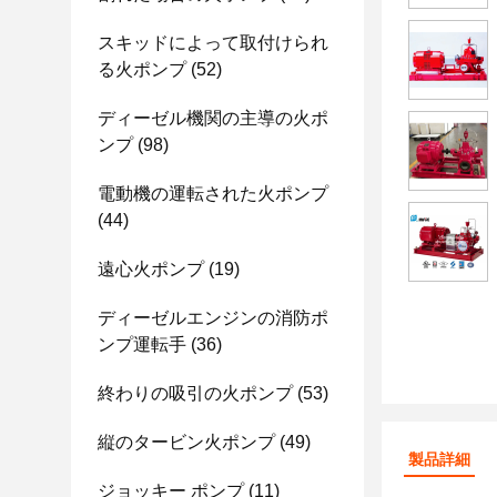
スキッドによって取付けられ
る火ポンプ
(52)
ディーゼル機関の主導の火ポ
ンプ
(98)
電動機の運転された火ポンプ
(44)
遠心火ポンプ
(19)
ディーゼルエンジンの消防ポ
ンプ運転手
(36)
終わりの吸引の火ポンプ
(53)
縦のタービン火ポンプ
(49)
製品詳細
ジョッキー ポンプ
(11)