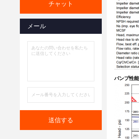
チャット
メール
パンプ性能
送信する