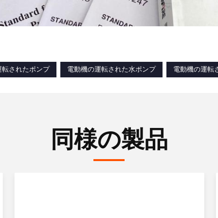
運転されたポンプ
電動機の運転された水ポンプ
電動機の運転
同様の製品