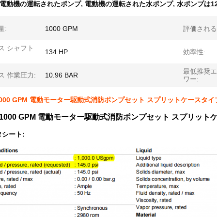
電動機の運転されたポンプ
,
電動機の運転された水ポンプ
,
水ポンプは1
量:
1000 GPM
評価される
ス シャフト
134 HP
効率性:
最低推奨エ
ス 作業圧力:
10.96 BAR
ワー:
 1000 GPM 電動モーター駆動式消防ポンプセット スプリットケースタイ
ト 1000 GPM 電動モーター駆動式消防ポンプセット スプリッ
シート: