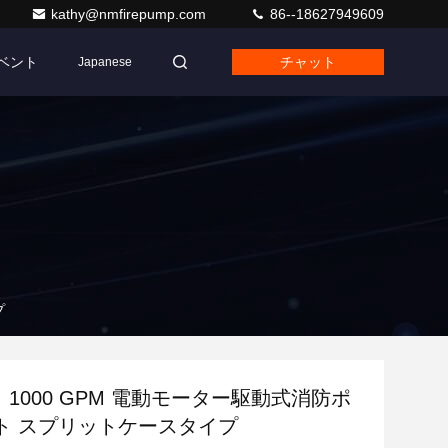
kathy@nmfirepump.com
86--18627949609
ベント
チャット
Japanese
プ
ト 1000 GPM 電動モーター駆動式消防ポ
ト スプリットケースタイプ