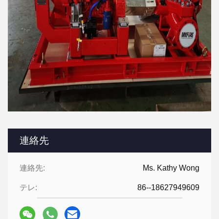
連絡先
連絡先:
Ms. Kathy Wong
テレ:
86--18627949609