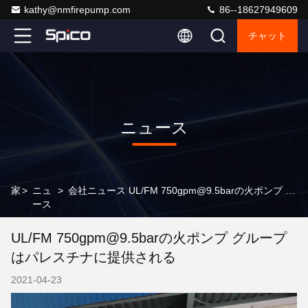
kathy@nmfirepump.com
86--18627949609
チャット
ニュース
家
>
ニュ
>
会社ニュース UL/FM 750gpm@9.5barの火ポンプ グループはパレスチナに提供される
ース
UL/FM 750gpm@9.5barの火ポンプ グループ
はパレスチナに提供される
2021-04-23