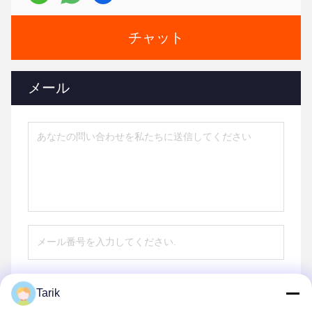
チャット
メール
Tarik
送信する