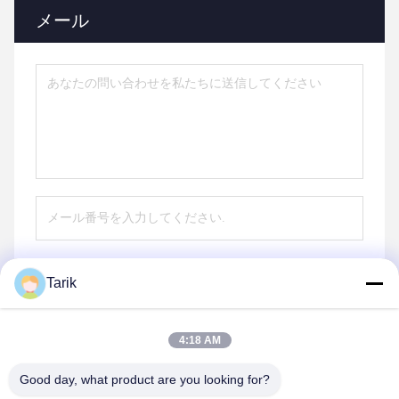
メール
Tarik
送信する
4:18 AM
Good day, what product are you looking for?