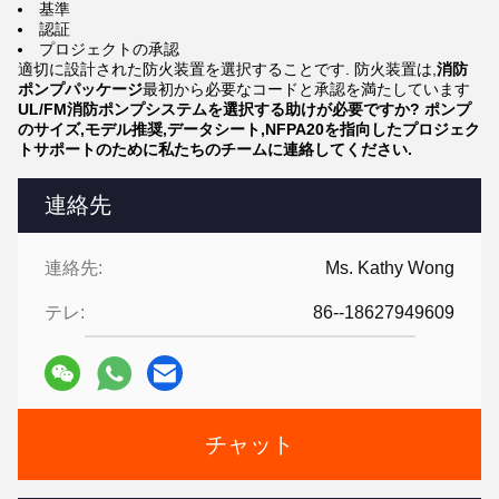
基準
認証
プロジェクトの承認
適切に設計された防火装置を選択することです. 防火装置は,
消防
ポンプパッケージ
最初から必要なコードと承認を満たしています
UL/FM消防ポンプシステムを選択する助けが必要ですか? ポンプ
のサイズ,モデル推奨,データシート,NFPA20を指向したプロジェク
トサポートのために私たちのチームに連絡してください.
連絡先
連絡先:
Ms. Kathy Wong
テレ:
86--18627949609
チャット