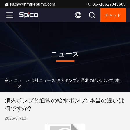
kathy@nmfirepump.com
86--18627949609
チャット
ニュース
家
>
ニュ
>
会社ニュース 消火ポンプと通常の給水ポンプ: 本当の違いは何ですか?
ース
消火ポンプと通常の給水ポンプ: 本当の違いは
何ですか?
2026-04-10