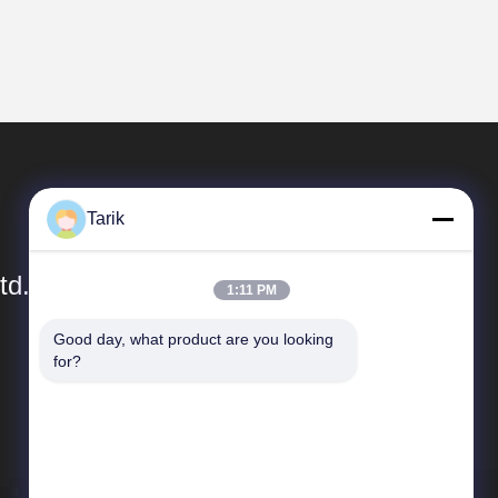
Tarik
td.
1:11 PM
Good day, what product are you looking 
簡単なリンク
for?
会社プロフィール
工場 ツアー
品質管理