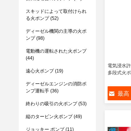
スキッドによって取付けられ
る火ポンプ
(52)
ディーゼル機関の主導の火ポ
ンプ
(98)
電動機の運転された火ポンプ
(44)
電気浸水許
遠心火ポンプ
(19)
多段式火ポ
ディーゼルエンジンの消防ポ
ンプ運転手
(36)
最高
終わりの吸引の火ポンプ
(53)
縦のタービン火ポンプ
(49)
ジョッキー ポンプ
(11)