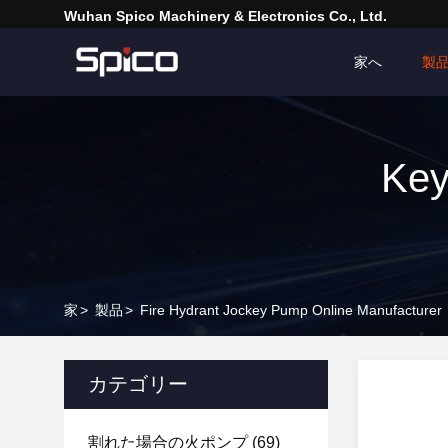
Wuhan Spico Machinery & Electronics Co., Ltd.
家へ
製
Key
家
>
製品
>
Fire Hydrant Jockey Pump Online Manufacturer
カテゴリー
割れた場合の火ポンプ
(69)