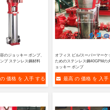
容のジョッキー ポンプ、
オフィス ビル/スーパーマーケ
ンプ ステンレス鋼材料
ためのステンレス鋼40GPMの
ョッキー ポンプ
 の 価格 を 入手 する
最高 の 価格 を 入手